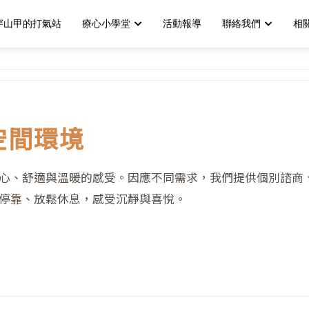
穿山甲的打氣站
療心小學堂
活動報導
聯絡我們
相
空間環境
心、舒適與溫暖的感受。因應不同需求，我們提供個別諮商
停靠、放鬆休息，感受沉靜與喜悅。