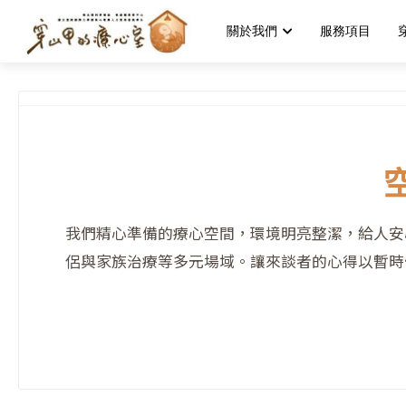
關於我們
服務項目
我們精心準備的療心空間，環境明亮整潔，給人安
侶與家族治療等多元場域。讓來談者的心得以暫時